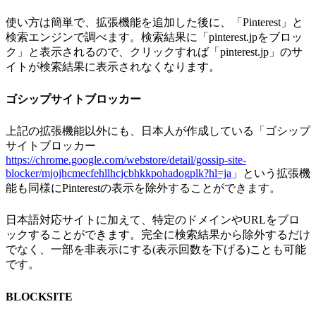
使い方は簡単で、拡張機能を追加した後に、「Pinterest」と
検索エンジンで調べます。検索結果に「pinterest.jpをブロッ
ク」と表示されるので、クリックすれば「pinterest.jp」のサ
イトが検索結果に表示されなくなります。
ゴシップサイトブロッカー
上記の拡張機能以外にも、日本人が作成している「ゴシップ
サイトブロッカー
https://chrome.google.com/webstore/detail/gossip-site-
blocker/mjojhcmecfehllhcjcbhkkpohadogplk?hl=ja
」という拡張機
能も同様にPinterestの表示を除外することができます。
日本語対応サイトに加えて、特定のドメインやURLをブロ
ックすることができます。完全に検索結果から除外するだけ
でなく、一部を非表示にする(表示回数を下げる)ことも可能
です。
BLOCKSITE