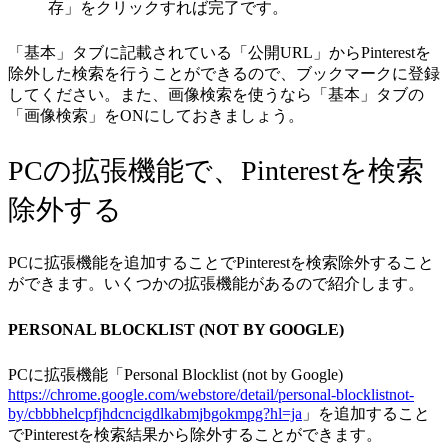
存」をクリックすれば完了です。
「基本」タブに記載されている「公開URL」からPinterestを
除外した検索を行うことができるので、ブックマークに登録
してください。また、画像検索を使うなら「基本」タブの
「画像検索」をONにしておきましょう。
PCの拡張機能で、Pinterestを検索
除外する
PCに拡張機能を追加することでPinterestを検索除外すること
ができます。いくつかの拡張機能があるので紹介します。
PERSONAL BLOCKLIST (NOT BY GOOGLE)
PCに拡張機能「Personal Blocklist (not by Google)
https://chrome.google.com/webstore/detail/personal-blocklistnot-
by/cbbbhelcpfjhdcncigdlkabmjbgokmpg?hl=ja
」を追加すること
でPinterestを検索結果から除外することができます。