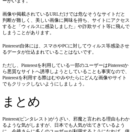
ーがいます。
画像や掲載されているURLだけでは危なそうなサイトだと
判断が難しく、美しい画像に興味を持ち、サイトにアクセス
すると「ウィルスに感染しました」や詐欺サイト等に飛んで
しまうことがあります。
Pinteresrt自体には、スマホやPCに対してウィルス等感染させ
るデータが仕込まれていることはないです。
ただし、Pinterestを利用している一部のユーザーはPinterestか
ら悪質なサイトへ誘導しようとしていることも事実なので、
Pinterestを利用する際はむやみやたらにどんな画像やサイト
でもクリックしないようにしましょう。
まとめ
Pinterest(ピンタレスト)がうざい、邪魔と言われる理由もわか
るような気がしますが、日本でも人気が出てきているよう
に、今後さらに多くのユーザーが利用するようになれば、使