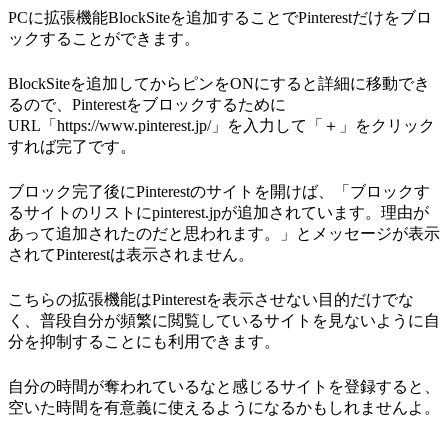
PCに拡張機能BlockSiteを追加することでPinterestだけをブロ
ックすることができます。
BlockSiteを追加してからピンをONにすると詳細に移動でき
るので、Pinterestをブロックするために
URL「https://www.pinterest.jp/」を入力して「＋」をクリック
すれば完了です。
ブロック完了後にPinterestのサイトを開けば、「ブロックす
るサイトのリストにpinterest.jpが追加されています。理由が
あって追加されたのだと思われます。」とメッセージが表示
されてPinterestは表示されません。
こちらの拡張機能はPinterestを表示させない目的だけでな
く、普段自分が頻繁に閲覧しているサイトを見ないように自
分を抑制することにも利用できます。
自分の時間が奪われているなと感じるサイトを登録すると、
空いた時間を有意義に使えるようになるかもしれませんよ。