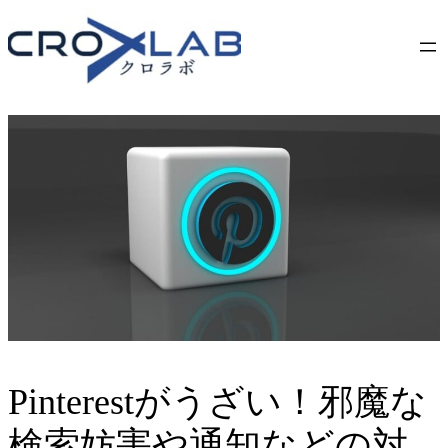
Skip
to
content
Pinterestがうざい！邪魔な
検索妨害や通知などの対