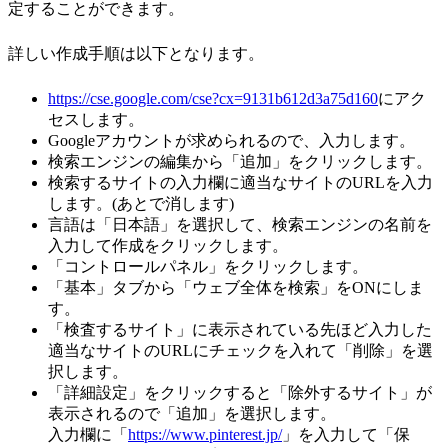
定することができます。
詳しい作成手順は以下となります。
https://cse.google.com/cse?cx=9131b612d3a75d160
にアク
セスします。
Googleアカウントが求められるので、入力します。
検索エンジンの編集から「追加」をクリックします。
検索するサイトの入力欄に適当なサイトのURLを入力
します。(あとで消します)
言語は「日本語」を選択して、検索エンジンの名前を
入力して作成をクリックします。
「コントロールパネル」をクリックします。
「基本」タブから「ウェブ全体を検索」をONにしま
す。
「検査するサイト」に表示されている先ほど入力した
適当なサイトのURLにチェックを入れて「削除」を選
択します。
「詳細設定」をクリックすると「除外するサイト」が
表示されるので「追加」を選択します。
入力欄に「
https://www.pinterest.jp/
」を入力して「保