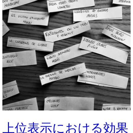
上位表示における効果