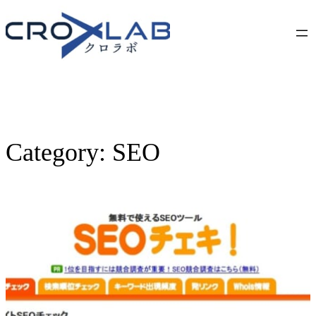
Skip
to
content
Category:
SEO