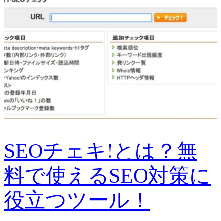
SEOチェキ!とは？無
料で使えるSEO対策に
役立つツール！