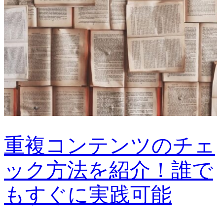
重複コンテンツのチェ
ック方法を紹介！誰で
もすぐに実践可能