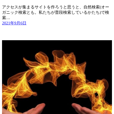
アクセスが集まるサイトを作ろうと思うと、自然検索(オー
ガニック検索とも。私たちが普段検索しているかたち)で検
索…
2021年9月6日