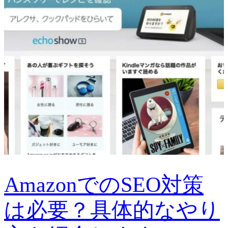
AmazonでのSEO対策
は必要？具体的なやり