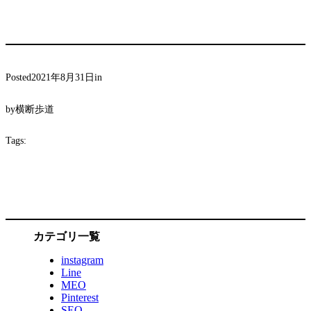
Posted
2021年8月31日
in
by
横断歩道
Tags:
カテゴリ一覧
instagram
Line
MEO
Pinterest
SEO