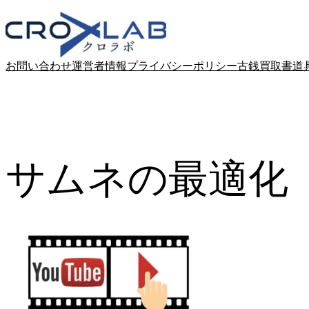
Skip
to
content
お問い合わせ
運営者情報
プライバシーポリシー
古銭買取
書道
サムネの最適化