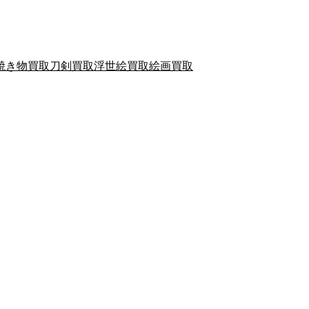
焼き物買取
刀剣買取
浮世絵買取
絵画買取