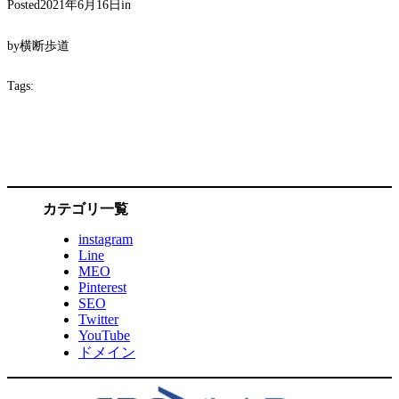
Posted
2021年6月16日
in
by
横断歩道
Tags:
カテゴリ一覧
instagram
Line
MEO
Pinterest
SEO
Twitter
YouTube
ドメイン