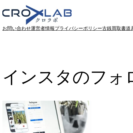
Skip
to
content
お問い合わせ
運営者情報
プライバシーポリシー
古銭買取
書道
インスタのフォ