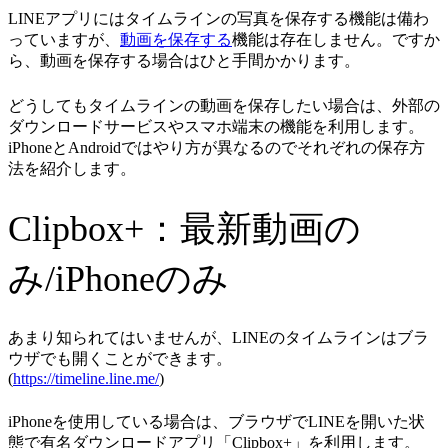
LINEアプリにはタイムラインの写真を保存する機能は備わ
っていますが、
動画を保存する
機能は存在しません。ですか
ら、動画を保存する場合はひと手間かかります。
どうしてもタイムラインの動画を保存したい場合は、外部の
ダウンロードサービスやスマホ端末の機能を利用します。
iPhoneとAndroidではやり方が異なるのでそれぞれの保存方
法を紹介します。
Clipbox+：最新動画の
み/iPhoneのみ
あまり知られてはいませんが、LINEのタイムラインはブラ
ウザでも開くことができます。
(
https://timeline.line.me/
)
iPhoneを使用している場合は、ブラウザでLINEを開いた状
態で有名ダウンロードアプリ「Clipbox+」を利用します。