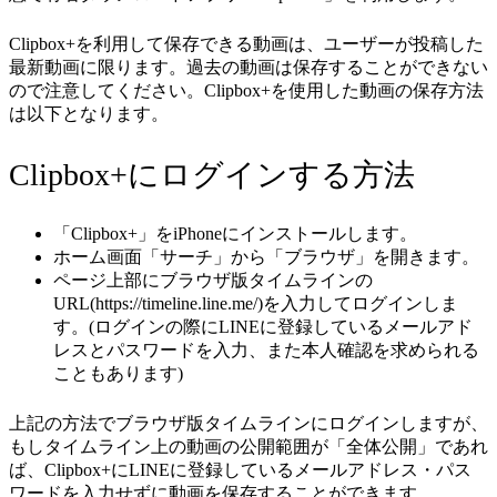
Clipbox+を利用して保存できる動画は、ユーザーが投稿した
最新動画に限ります。過去の動画は保存することができない
ので注意してください。Clipbox+を使用した動画の保存方法
は以下となります。
Clipbox+にログインする方法
「Clipbox+」をiPhoneにインストールします。
ホーム画面「サーチ」から「ブラウザ」を開きます。
ページ上部にブラウザ版タイムラインの
URL(https://timeline.line.me/)を入力してログインしま
す。(ログインの際にLINEに登録しているメールアド
レスとパスワードを入力、また本人確認を求められる
こともあります)
上記の方法でブラウザ版タイムラインにログインしますが、
もしタイムライン上の動画の公開範囲が「全体公開」であれ
ば、Clipbox+にLINEに登録しているメールアドレス・パス
ワードを入力せずに動画を保存することができます。