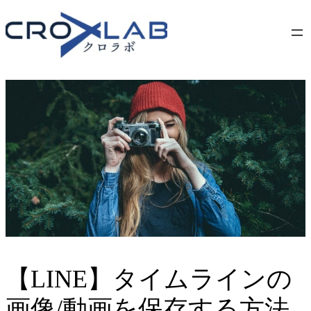
Skip
to
content
【LINE】タイムラインの
画像/動画を保存する方法