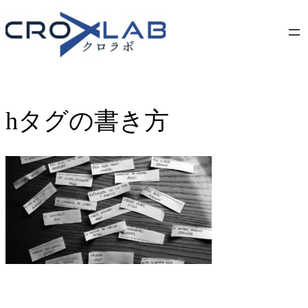
Skip
to
content
hタグの書き方