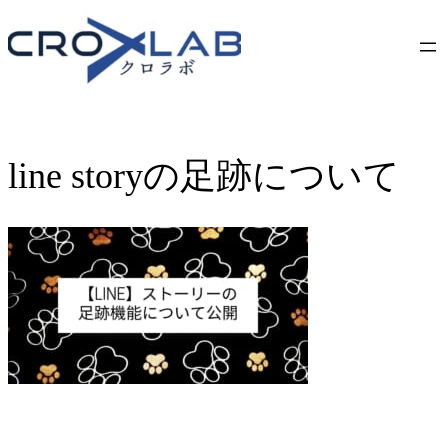
Skip
to
content
line storyの足跡について