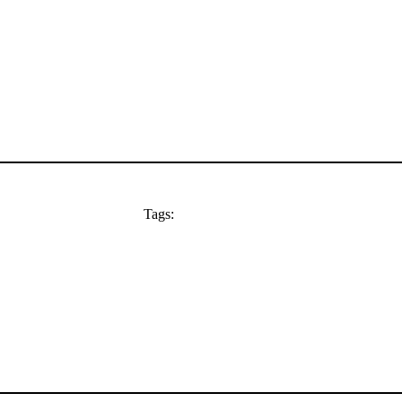
Tags: