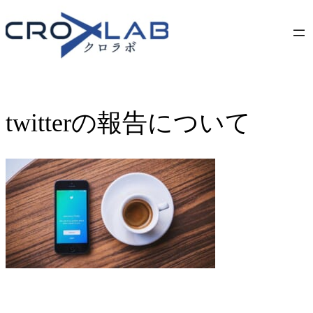
Skip
to
content
twitterの報告について