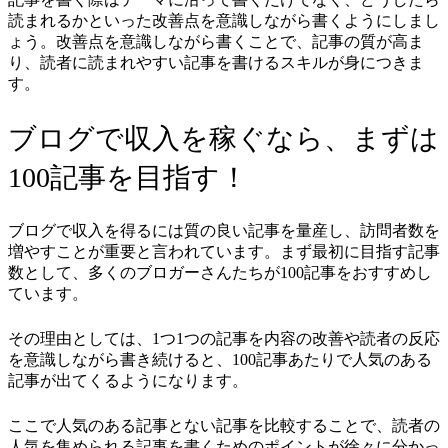
読まれるかといった改善点を意識しながら書くようにしまし
ょう。改善点を意識しながら書くことで、記事の質が高ま
り、読者に読まれやすい記事を書けるスキルが身につきま
す。
ブログで収入を稼ぐなら、まずは
100記事を目指す！
ブログで収入を得るには質の良い記事を量産し、訪問者数を
増やすことが重要と言われています。まず最初に目指す記事
数として、多くのブロガーさんたちが100記事をおすすめし
ています。
その理由としては、1つ1つの記事を内容の改善や読者の反応
を意識しながら書き続けると、100記事あたりで人気のある
記事が出てくるようになります。
ここで人気のある記事とない記事を比較することで、読者の
人気を集められる記事を書くためのポイントが徐々に分かっ