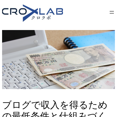
Skip
to
content
ブログで収入を得るため
の最低条件と仕組みづく