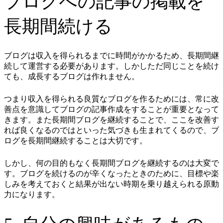
ブログへの記事の掲載を
長期間続ける
ブログは収入を得られるまでに時間がかかるため、長期間継
続して運営する必要があります。しかしただ同じことを続け
ても、成長するブログは作れません。
つまり収入を得られる良質なブログを作るためには、常に改
善点を意識してブログの記事作成をすることが重要となって
きます。また長期間ブログを継続することで、ここを改善す
れば良くなるのではといった気づきも生まれてくるので、ブ
ログを長期間継続することは大切です。
しかし、何の目的もなく長期間ブログを継続するのは大変で
す。ブログを続けるのが辛くなったときのために、目標や楽
しみを考えておくと結果が出ない時期を乗り越えられる原動
力になります。