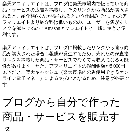
楽天アフィリエイトは、ブログに楽天市場内で扱っている商
品・サービスの広告を掲載し、そのリンクから商品が購入さ
れると、紹介料(収入)が得られるという仕組みです。他のア
フィリエイトより紹介料は低いものの、ユーザーを逃がすリ
スクを減らせるのでAmazonアソシエイトと一緒に使うと便
利です。
楽天アフィリエイトは、ブログに掲載したリンクから違う商
品が購入された場合も報酬が発生するため、売れたのが直接
リンクを掲載した商品・サービスでなくても収入になる可能
性があります。ただ、アフィリエイトの報酬金額が5,000円
以下だと、楽天キャッシュ（楽天市場内のみ使用できるオン
ライン電子マネー）による支払いとなるため、注意が必要で
す。
ブログから自分で作った
商品・サービスを販売す