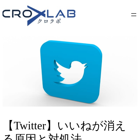
Skip
to
content
【Twitter】いいねが消え
る原因と対処法