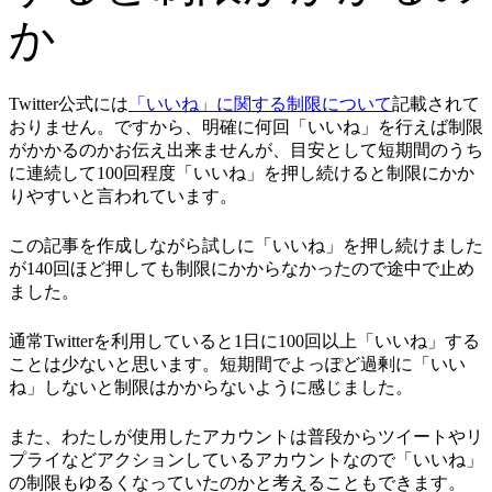
か
Twitter公式には
「いいね」に関する制限について
記載されて
おりません。ですから、明確に何回「いいね」を行えば制限
がかかるのかお伝え出来ませんが、目安として短期間のうち
に連続して100回程度「いいね」を押し続けると制限にかか
りやすいと言われています。
この記事を作成しながら試しに「いいね」を押し続けました
が140回ほど押しても制限にかからなかったので途中で止め
ました。
通常Twitterを利用していると1日に100回以上「いいね」する
ことは少ないと思います。短期間でよっぽど過剰に「いい
ね」しないと制限はかからないように感じました。
また、わたしが使用したアカウントは普段からツイートやリ
プライなどアクションしているアカウントなので「いいね」
の制限もゆるくなっていたのかと考えることもできます。