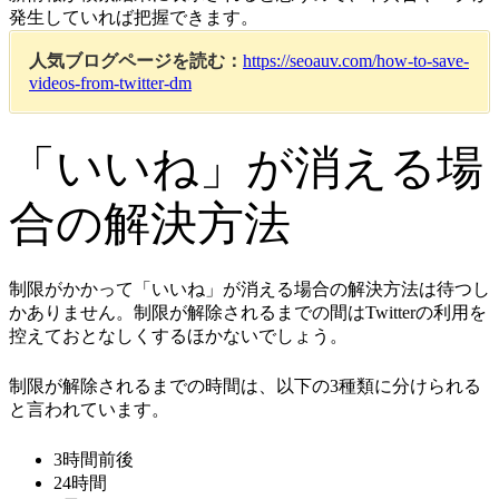
発生していれば把握できます。
人気ブログページを読む：
https://seoauv.com/how-to-save-
videos-from-twitter-dm
「いいね」が消える場
合の解決方法
制限がかかって「いいね」が消える場合の解決方法は待つし
かありません。制限が解除されるまでの間はTwitterの利用を
控えておとなしくするほかないでしょう。
制限が解除されるまでの時間は、以下の3種類に分けられる
と言われています。
3時間前後
24時間