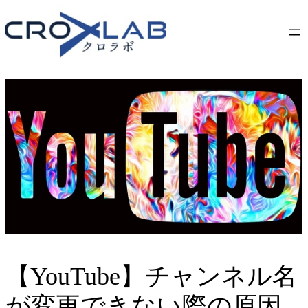
Skip
to
content
【YouTube】チャンネル名
が変更できない際の原因