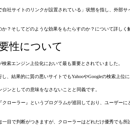
で自社サイトのリンクが設置されている」状態を指し、外部サ
るのか？そしてどのような効果をもたらすのか？について詳しく
重要性について
が検索エンジン上位化において最も重要とされていました。
し、結果的に質の悪いサイトでもYahooやGoogleの検索上
ンジンとしての意味をなさないことと同義です。
『クローラー』というプログラムが巡回しており、ユーザーに
は一目で判断がつきますが、クローラーはどれだけ優秀でも所