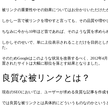
被リンクの重要性やその効果についてはお分かりいただけた
しかし一言で被リンクを増やすと言っても、その品質や増や
ちなみに今から10年ほど昔であれば、そのような質を求めら
しかしそのせいで、単に上位表示されることだけを目的とし
た。
そのためGoogleはこのような状況を改善するべく、2012年4
置されたサイトは大幅に順位を落とす結果となりました。
良質な被リンクとは？
現在のSEOにおいては、ユーザーが求める良質な記事を作成
では良質な被リンクとは具体的にどういうものなのかという