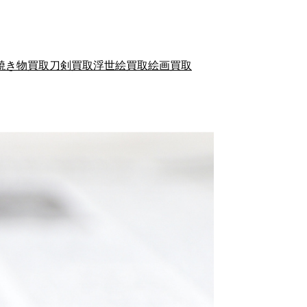
焼き物買取
刀剣買取
浮世絵買取
絵画買取