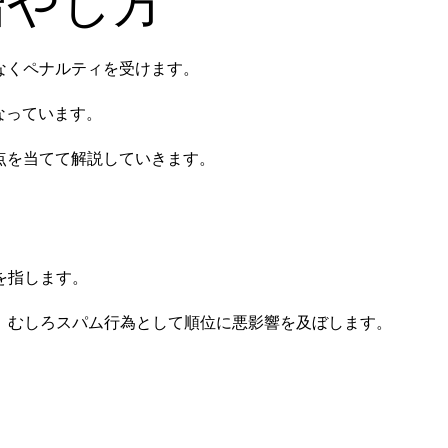
増やし方
赦なくペナルティを受けます。
なっています。
点を当てて解説していきます。
を指します。
、むしろスパム行為として順位に悪影響を及ぼします。