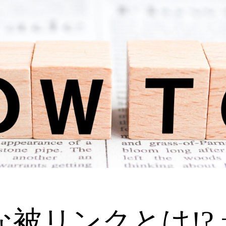
被リンクとは!?