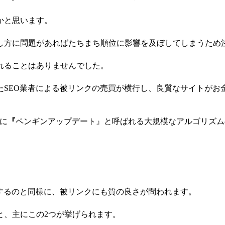
かと思います。
し方に問題があればたちまち順位に影響を及ぼしてしまうため
れることはありませんでした。
たSEO業者による被リンクの売買が横行し、良質なサイトがお
月に
『
ペンギンアップデート』と呼ばれる大規模なアルゴリズム
するのと同様に、被リンクにも質の良さが問われます。
と、主にこの2つが挙げられます。