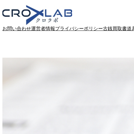
Skip
to
content
お問い合わせ
運営者情報
プライバシーポリシー
古銭買取
書道