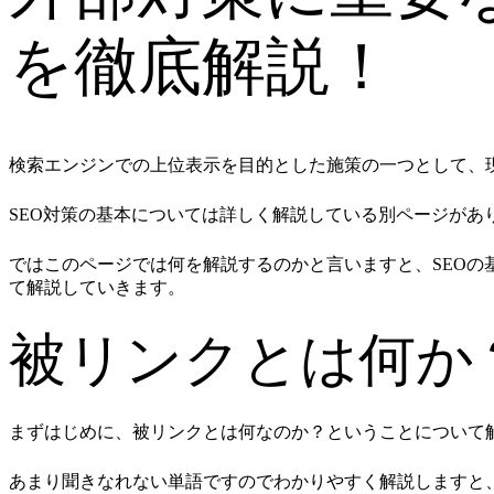
を徹底解説！
検索エンジンでの上位表示を目的とした施策の一つとして、現
SEO対策の基本については詳しく解説している別ページがあ
ではこのページでは何を解説するのかと言いますと、SEO
て解説していきます。
被リンクとは何か
まずはじめに、被リンクとは何なのか？ということについて
あまり聞きなれない単語ですのでわかりやすく解説しますと、