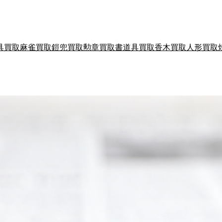
具買取
麻雀買取
鎧兜買取
勲章買取
書道具買取
香木買取
人形買取