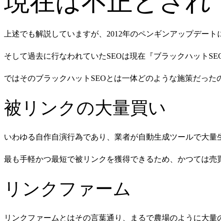
現在は不正とされ
上述でも解説していますが、2012年のペンギンアップデート
そして過去に行なわれていたSEOは現在『ブラックハットS
ではそのブラックハットSEOとは一体どのような施策だっ
被リンクの大量買い
いわゆる自作自演行為であり、業者が自動生成ツールで大量
最も手軽かつ最短で被リンクを獲得できるため、かつては売
リンクファーム
リンクファームとはその言葉通り、まるで農場のように大量