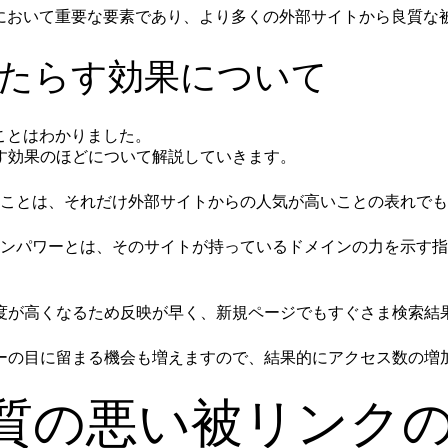
Oにおいて重要な要素であり、より多くの外部サイトから良質な
もたらす効果について
ことはわかりました。
す効果のほどについて解説していきます。
うことは、それだけ外部サイトからの人気が高いことの表れで
ンパワーとは、そのサイトが持っているドメインの力を示す指
度が高くなるため反映が早く、新規ページでもすぐさま検索結
ーの目に留まる機会も増えますので、結果的にアクセス数の増
質の悪い被リンク