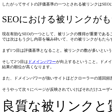
したがってサイトの評価基準の一つとされる被リンクはSE
SEOにおける被リンクが
現在有効なSEOの一つとして、被リンクの獲得が重要である
では次はもう少し内容を噛み砕いて、その被リンクがもたら
まず1つ目は評価基準となること。被リンクの数が多いとい
そして2つ目は
ドメインパワー
が向上するということ。ドメイ
結果の順位が高くなります。
また、ドメインパワーが強いサイトほどクローラーの巡回頻
そうやって次々にページが反映されていけばそれだけユーザ
良質な被リンクと