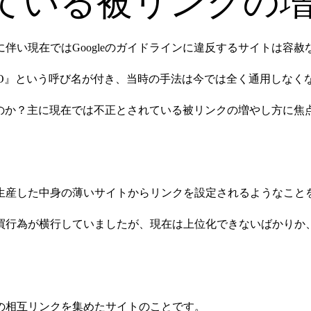
ている被リンクの
に伴い現在ではGoogleのガイドラインに違反するサイトは容
EO』という呼び名が付き、当時の手法は今では全く通用しなく
たのか？主に現在では不正とされている被リンクの増やし方に焦
生産した中身の薄いサイトからリンクを設定されるようなこと
買行為が横行していましたが、現在は上位化できないばかりか
の相互リンクを集めたサイトのことです。