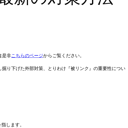
は是非
こちらのページ
からご覧ください。
し掘り下げた外部対策、とりわけ『被リンク』の重要性につい
を指します。