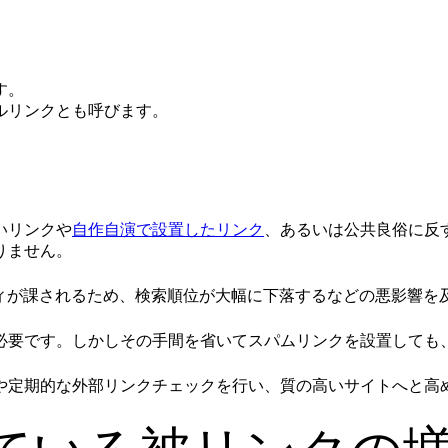
す。
ルリンクとも呼びます。
いリンクや
自作自演で設置したリンク
、あるいは公共良俗に反
りません。
ルティが課されるため、検索順位が大幅に下落するなどの悪影響を
必要です。しかしその手間を省いてスパムリンクを設置しても
や定期的な外部リンクチェックを行い、質の高いサイトへと高